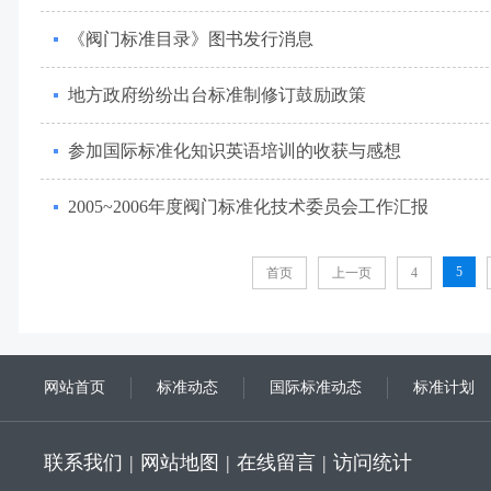
《阀门标准目录》图书发行消息
地方政府纷纷出台标准制修订鼓励政策
参加国际标准化知识英语培训的收获与感想
2005~2006年度阀门标准化技术委员会工作汇报
5
首页
上一页
4
网站首页
标准动态
国际标准动态
标准计划
联系我们
|
网站地图
|
在线留言
|
访问统计