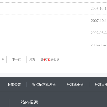
2007-10-1
2007-10-1
2007-05-2
2007-03-2
6
下一页
尾页
共
6
页
83
条数据
标准公告
标准征求意见稿
标准送审稿
标准目
站内搜索