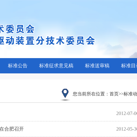
标准公告
标准征求意见稿
标准送审稿
标准目
您当前所在位置：
首页
>>
标准
2012-07-0
议在合肥召开
2012-05-3