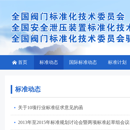
首页
标准动态
国际标准动态
标准计划
标准动态
关于10项行业标准征求意见的函
2013年至2015年标准规划讨论会暨两项标准起草组会