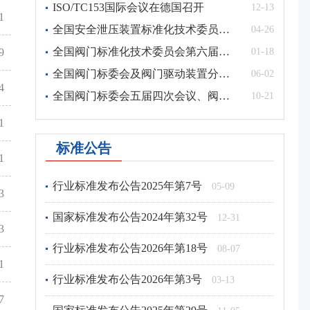
ISO/TC153国际会议在德国召开
12-13
1
行业标准发布公告2026年第3号
03-13
全国安全泄压装置标准化技术委员会三届二次会议在河南济源召开
04-26
全国阀门标准化技术委员会第六届二次暨标准审查会议召开
9
01-18
国家标准发布公告2025年第29号
11-05
全国阀门标委会及阀门驱动装置分会、全国安全泄压装置标委会换届大会暨标准审查会召开
06-02
4
国家标准发布公告2025年第24号
10-09
全国阀门标委会五届四次会议、阀门驱动装置分技术委员会二届四次会议及全国安全泄压装置标委会二届四次会议在温州永嘉召开
10-21
行业标准发布公告2025年第19号
09-11
1
标准公告
行业标准发布公告2025年第13号
07-17
1
行业标准发布公告2025年第7号
05-09
3
国家标准发布公告2024年第32号
12-31
3
行业标准发布公告2026年第18号
08-07
1
行业标准发布公告2026年第3号
03-13
7
国家标准发布公告2025年第29号
11-05